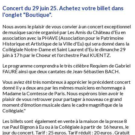
Concert du 29 juin 25. Achetez votre billet dans
l'onglet "Boutique".
Nous avons le plaisir de vous convier à un concert exceptionnel
de musique sacrée organisé par Les Amis du Château d'Eu en
association avec la PHAVE (Association pour le Patrimoine
Historique et Artistique de la Ville d'Eu) qui sera donné dans la
Collégiale Notre-Dame et Saint Laurent d'Eu le dimanche 29
juin à 17 h par le Choeur et l'orchestre Paul KUENTZ.
Le programme comprendra le très célèbre Requiem de Gabriel
FAURÉ ainsi que deux cantates de Jean-Sébastien BACH.
Vous aviez été très nombreux à apprécier le précédent concert
donné il y a deux ans par les mêmes musiciens en hommage à
Madame la Comtesse de Paris. Nous espérons bien avoir le
plaisir de vous retrouver pour partager à nouveau ce grand
moment d'émotion musicale dans le cadre magnifique de la
Collégiale."
Les billets sont également en vente à la maison de la presse 8
rue Paul Bignon à Eu ou à la Collégiale à partir de 16 heures, le
jour du concert. Tarif : 25 euros. Tarif réduit : 20 euros . Gratuit