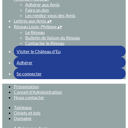
Adhérer aux Amis
Faire un don
Les rendez-vous des Amis
Lettres aux Amis
▴
▾
Réseau Louis-Philippe
▴
▾
Le Réseau
Bulletin de liaison du Réseau
Contacter le Réseau
Visiter le Château d'Eu
Adhérer
Se connecter
Présentation
Conseil d'Administration
Nous contacter
Tableaux
Objets et lots
Domaine