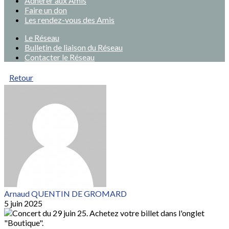
Adhérer aux Amis
Faire un don
Les rendez-vous des Amis
Le Réseau
Bulletin de liaison du Réseau
Contacter le Réseau
Retour
Arnaud QUENTIN DE GROMARD
5 juin 2025