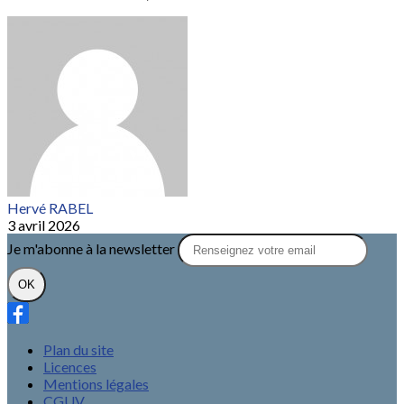
Hervé RABEL
3 avril 2026
Je m'abonne à la newsletter
OK
Plan du site
Licences
Mentions légales
CGUV