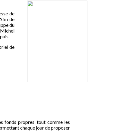
esse de
Afin de
lippe du
 Michel
puis.
briel de
Ses fonds propres, tout comme les
, permettant chaque jour de proposer