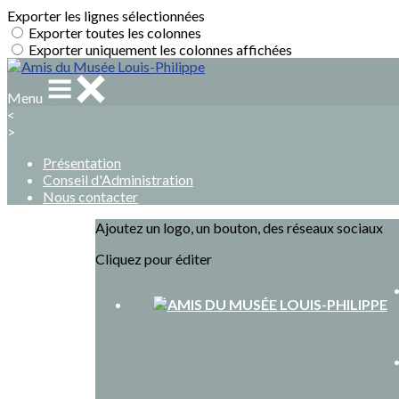
Exporter les lignes sélectionnées
Exporter toutes les colonnes
Exporter uniquement les colonnes affichées
Menu
<
>
Présentation
Conseil d'Administration
Nous contacter
Ajoutez un logo, un bouton, des réseaux sociaux
Cliquez pour éditer