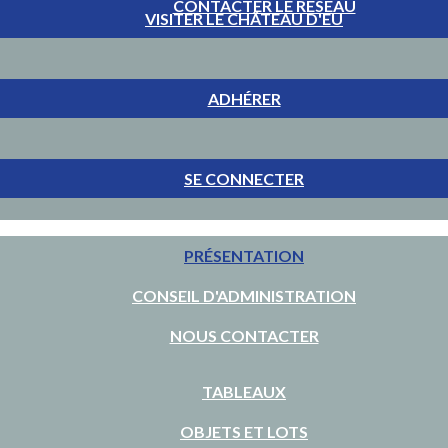
CONTACTER LE RÉSEAU
VISITER LE CHÂTEAU D'EU
ADHÉRER
SE CONNECTER
PRÉSENTATION
CONSEIL D'ADMINISTRATION
NOUS CONTACTER
TABLEAUX
OBJETS ET LOTS