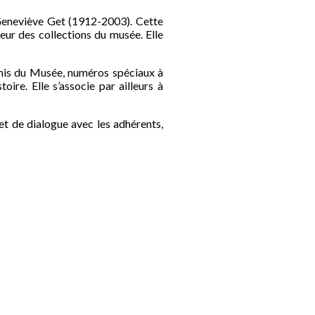
 Geneviève Get (1912-2003). Cette
leur des collections du musée. Elle
 Amis du Musée, numéros spéciaux à
oire. Elle s’associe par ailleurs à
et de dialogue avec les adhérents,