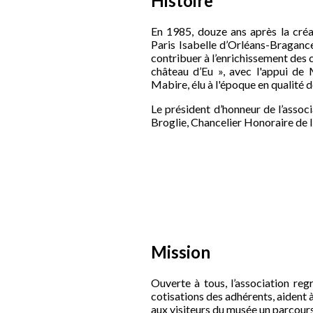
Histoire
En 1985, douze ans après la cré
Paris Isabelle d’Orléans-Braganc
contribuer à l’enrichissement des 
château d’Eu », avec l'appui d
Mabire, élu à l'époque en qualit
Le président d’honneur de l’associ
Broglie, Chancelier Honoraire de l
Mission
Ouverte à tous, l’association re
cotisations des adhérents, aident à
aux visiteurs du musée un parcours 