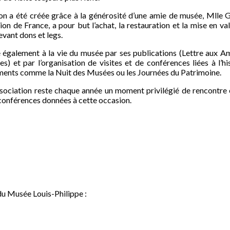
on a été créée grâce à la générosité d’une amie de musée, Mlle
on de France, a pour but l’achat, la restauration et la mise en va
vant dons et legs.
ue également à la vie du musée par ses publications (Lettre aux
s) et par l’organisation de visites et de conférences liées à l’hist
énements comme la Nuit des Musées ou les Journées du Patrimoine.
association reste chaque année un moment privilégié de rencontre 
conférences données à cette occasion.
du Musée Louis-Philippe :