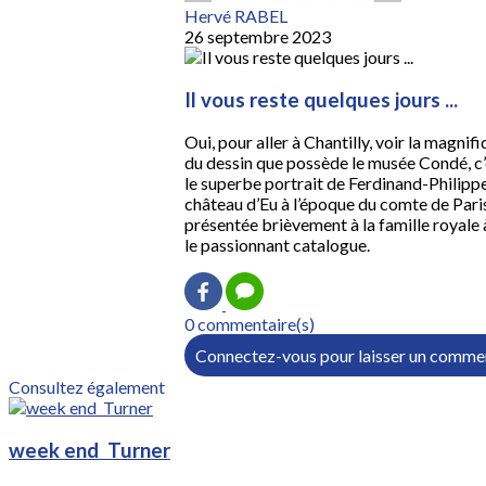
Hervé RABEL
26 septembre 2023
Il vous reste quelques jours ...
Oui, pour aller à Chantilly, voir la magnifi
du dessin que possède le musée Condé, c’e
le superbe portrait de Ferdinand-Philippe,
château d’Eu à l’époque du comte de Paris 
présentée brièvement à la famille royale à
le passionnant catalogue.
0 commentaire(s)
Connectez-vous pour laisser un comme
Consultez également
week end Turner