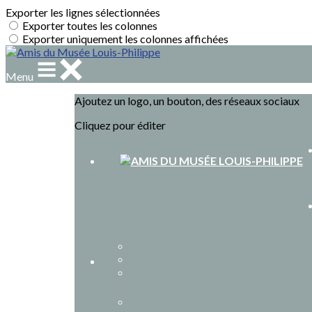
Exporter les lignes sélectionnées
Exporter toutes les colonnes
Exporter uniquement les colonnes affichées
Menu
Ajoutez un logo, un bouton, des réseaux sociaux
Cliquez pour éditer