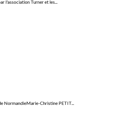
 l'association Turner et les...
de NormandieMarie-Christine PETIT...