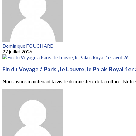
Dominique FOUCHARD
27 juillet 2026
Fin du Voyage à Paris , le Louvre, le Palais Royal 1er 
Nous avons maintenant la visite du ministère de la culture . Notre