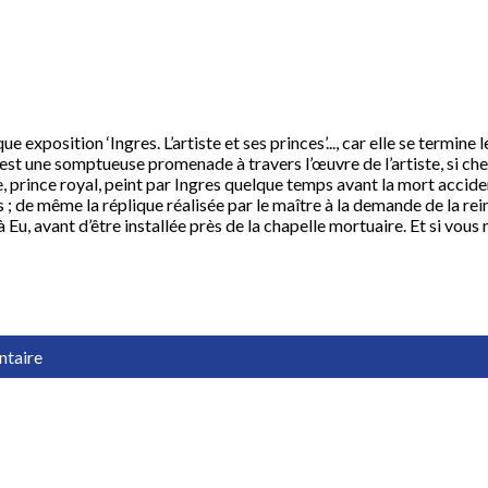
que exposition ‘Ingres. L’artiste et ses princes’..., car elle se termin
st une somptueuse promenade à travers l’œuvre de l’artiste, si cher
 prince royal, peint par Ingres quelque temps avant la mort accident
; de même la réplique réalisée par le maître à la demande de la reine
 Eu, avant d’être installée près de la chapelle mortuaire. Et si vous
ntaire