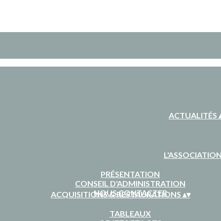
ACTUALITÉS
L'ASSOCIATIO
PRÉSENTATION
CONSEIL D'ADMINISTRATION
NOUS CONTACTER
ACQUISITIONS & RESTAURATIONS
▴
▾
TABLEAUX