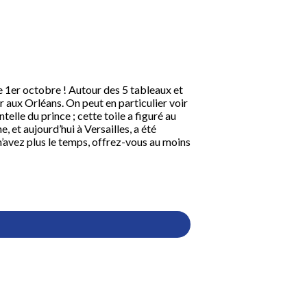
e le 1er octobre ! Autour des 5 tableaux et
 aux Orléans. On peut en particulier voir
elle du prince ; cette toile a figuré au
, et aujourd’hui à Versailles, a été
 n’avez plus le temps, offrez-vous au moins