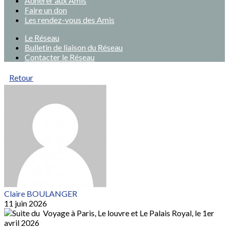
Adhérer aux Amis
Faire un don
Les rendez-vous des Amis
Le Réseau
Bulletin de liaison du Réseau
Contacter le Réseau
Retour
Claire BOULANGER
11 juin 2026