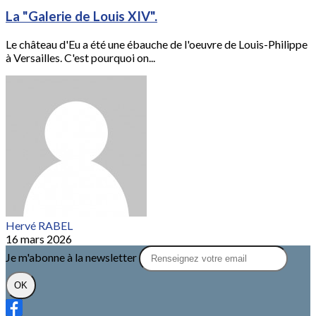
La "Galerie de Louis XIV".
Le château d'Eu a été une ébauche de l'oeuvre de Louis-Philippe
à Versailles. C'est pourquoi on...
Hervé RABEL
16 mars 2026
Je m'abonne à la newsletter
OK