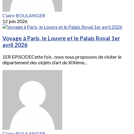
Claire BOULANGER
12 juin 2026
Voyage à Paris, le Louvre et le Palais Royal 1er
avril 2026
1ER EPISODECette fois , nous nous proposons de visiter le
département des objets d’art du XIXème...
Claire BOULANGER