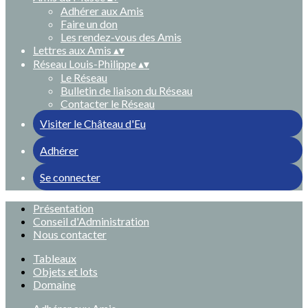
Adhérer aux Amis
Faire un don
Les rendez-vous des Amis
Lettres aux Amis
▴
▾
Réseau Louis-Philippe
▴
▾
Le Réseau
Bulletin de liaison du Réseau
Contacter le Réseau
Visiter le Château d'Eu
Adhérer
Se connecter
Présentation
Conseil d'Administration
Nous contacter
Tableaux
Objets et lots
Domaine