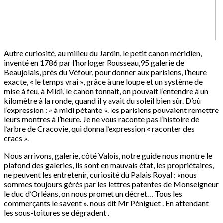
Autre curiosité, au milieu du Jardin, le petit canon méridien,
inventé en 1786 par l’horloger Rousseau,95 galerie de
Beaujolais, près du Véfour, pour donner aux parisiens, l’heure
exacte, « le temps vrai », grâce à une loupe et un système de
mise à feu, à Midi, le canon tonnait, on pouvait l’entendre à un
kilomètre à la ronde, quand il y avait du soleil bien sûr. D’où
l’expression : « à midi pétante ». les parisiens pouvaient remettre
leurs montres à l’heure. Je ne vous raconte pas l’histoire de
l’arbre de Cracovie, qui donna l’expression « raconter des
cracs ».
Nous arrivons, galerie, côté Valois, notre guide nous montre le
plafond des galeries, ils sont en mauvais état, les propriétaires,
ne peuvent les entretenir, curiosité du Palais Royal : «nous
sommes toujours gérés par les lettres patentes de Monseigneur
le duc d’Orléans, on nous promet un décret… Tous les
commerçants le savent ». nous dit Mr Péniguet . En attendant
les sous-toitures se dégradent .